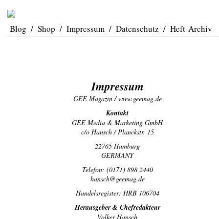
Blog
/
Shop
/
Impressum
/
Datenschutz
/
Heft-Archiv
Impressum
GEE Magazin / www.geemag.de
Kontakt
GEE Media & Marketing GmbH
c/o Hansch / Planckstr. 15
22765 Hamburg
GERMANY
Telefon: (0171) 898 2440
hansch@geemag.de
Handelsregister: HRB 106704
Herausgeber & Chefredakteur
Volker Hansch