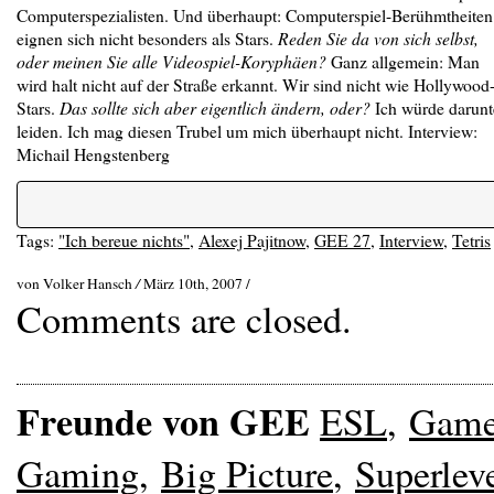
Computerspezialisten. Und überhaupt: Computerspiel-Berühmtheiten
eignen sich nicht besonders als Stars.
Reden Sie da von sich selbst,
oder meinen Sie alle Videospiel-Koryphäen?
Ganz allgemein: Man
wird halt nicht auf der Straße erkannt. Wir sind nicht wie Hollywood
Stars.
Das sollte sich aber eigentlich ändern, oder?
Ich würde darunt
leiden. Ich mag diesen Trubel um mich überhaupt nicht. Interview:
Michail Hengstenberg
Tags:
"Ich bereue nichts"
,
Alexej Pajitnow
,
GEE 27
,
Interview
,
Tetris
von Volker Hansch
/
März 10th, 2007 /
Comments are closed.
Freunde von GEE
ESL
,
Gam
Gaming
,
Big Picture
,
Superlev