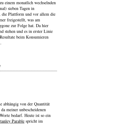
, zu einem monatlich wechselnden
mal) sieben Tagen in
 die Plattform und vor allem die
er freigestellt, was am
ygone zur Folge hat. Da hier
d stehen und es in erster Linie
 Resultate beim Konsumieren
.
e
e abhängig von der Quantität
, da meiner unbescheidenen
Worte bedarf. Heute ist so ein
tanley Parable
spricht im