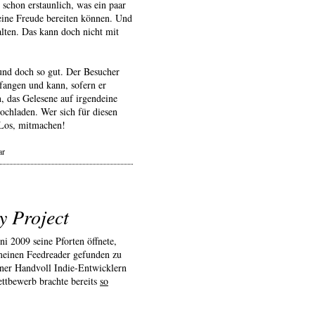
 schon erstaunlich, was ein paar
 eine Freude bereiten können. Und
alten. Das kann doch nicht mit
 und doch so gut. Der Besucher
pfangen und kann, sofern er
, das Gelesene auf irgendeine
hochladen. Wer sich für diesen
Los, mitmachen!
ar
 Project
i 2009 seine Pforten öffnete,
 meinen Feedreader gefunden zu
iner Handvoll Indie-Entwicklern
Wettbewerb brachte bereits
so