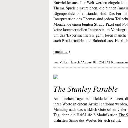
Entwickler aus aller Welt werden eingeladen
Thema Spiele einzureichen, die binnen (maxi
Eigenproduktion entstanden sind. Das Format,
Interpretation des Themas sind jedem Teilnehm
Monatende einen bunten Strauß Pixel und Pol
keine kommerziellen Interessen im Vordergrun
um das 'Experimentieren' geht, lösen manche
auch Bratkartoffeln und Bahnhof aus. Herrlich
(mehr …)
von Volker Hansch
/
August 9th, 2011 /
2 Kommentar
The Stanley Parable
An manchen Tagen bemitleide ich Autoren, di
ihrer Worte in einem Artikel entlohnt werden
Meinung nach das wirklich Gute selten vieler 
Tag, denn die Half-Life 2-Modifikation
The S
wahrsten Sinne des Wortes für sich selbst.