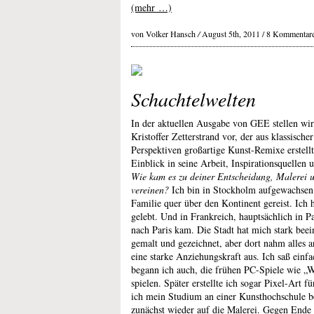
(mehr …)
von Volker Hansch
/
August 5th, 2011 /
8 Kommentar
Schachtelwelten
In der aktuellen Ausgabe von GEE stellen wi
Kristoffer Zetterstrand vor, der aus klassisch
Perspektiven großartige Kunst-Remixe erstellt
Einblick in seine Arbeit, Inspirationsquellen 
Wie kam es zu deiner Entscheidung, Malerei u
vereinen?
Ich bin in Stockholm aufgewachsen, 
Familie quer über den Kontinent gereist. Ich
gelebt. Und in Frankreich, hauptsächlich in Pa
nach Paris kam. Die Stadt hat mich stark beei
gemalt und gezeichnet, aber dort nahm alles 
eine starke Anziehungskraft aus. Ich saß einf
begann ich auch, die frühen PC-Spiele wie „W
spielen. Später erstellte ich sogar Pixel-Art fü
ich mein Studium an einer Kunsthochschule b
zunächst wieder auf die Malerei. Gegen Ende 