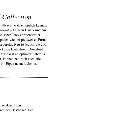
 Collection
ills
sehr wahrscheinlich kennen.
tografen
Duncan Harris sind ein
ischer Tricks präsentiert er
ielen wie beispielsweise „Portal
a bereits. Neu ist jedoch die 200
fort zum kostenlosen Download
für das iPad optimiert, aber da
t, können natürlich auch alle
t ihr Eigen nennen.
Schön.
assakriert den
ren den Beatboxer. Der