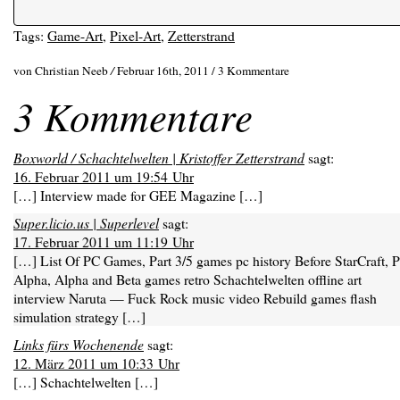
Tags:
Game-Art
,
Pixel-Art
,
Zetterstrand
von Christian Neeb
/
Februar 16th, 2011 /
3 Kommentare
3 Kommentare
Boxworld / Schachtelwelten | Kristoffer Zetterstrand
sagt:
16. Februar 2011 um 19:54 Uhr
[…] Interview made for GEE Magazine […]
Super.licio.us | Superlevel
sagt:
17. Februar 2011 um 11:19 Uhr
[…] List Of PC Games, Part 3/5 games pc history Before StarCraft, P
Alpha, Alpha and Beta games retro Schachtelwelten offline art
interview Naruta — Fuck Rock music video Rebuild games flash
simulation strategy […]
Links fürs Wochenende
sagt:
12. März 2011 um 10:33 Uhr
[…] Schachtelwelten […]