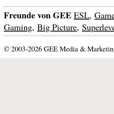
Freunde von GEE
ESL
,
Gam
Gaming
,
Big Picture
,
Superlev
© 2003-2026 GEE Media & Marketi