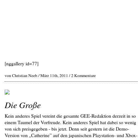
[nggallery id=77]
von Christian Neeb
/
März 11th, 2011 /
2 Kommentare
Die Große
Kein anderes Spiel vereint die gesamte GEE-Redaktion derzeit in so
einem Taumel der Vorfreude. Kein anderes Spiel hat dabei so wenig
von sich preisgegeben - bis jetzt. Denn seit gestern ist die Demo-
Version von „Catherine” auf den japanischen Playstation- und Xbox-