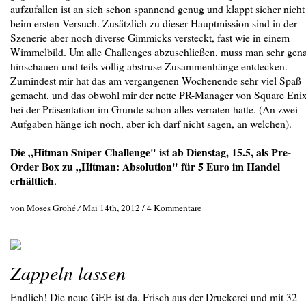
aufzufallen ist an sich schon spannend genug und klappt sicher nicht
beim ersten Versuch. Zusätzlich zu dieser Hauptmission sind in der
Szenerie aber noch diverse Gimmicks versteckt, fast wie in einem
Wimmelbild. Um alle Challenges abzuschließen, muss man sehr gen
hinschauen und teils völlig abstruse Zusammenhänge entdecken.
Zumindest mir hat das am vergangenen Wochenende sehr viel Spaß
gemacht, und das obwohl mir der nette PR-Manager von Square Eni
bei der Präsentation im Grunde schon alles verraten hatte. (An zwei
Aufgaben hänge ich noch, aber ich darf nicht sagen, an welchen).
Die „Hitman Sniper Challenge" ist ab Dienstag, 15.5, als Pre-
Order Box zu „Hitman: Absolution" für 5 Euro im Handel
erhältlich.
von Moses Grohé
/
Mai 14th, 2012 /
4 Kommentare
Zappeln lassen
Endlich! Die neue GEE ist da. Frisch aus der Druckerei und mit 32