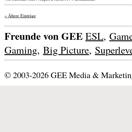
« Ältere Einträge
Freunde von GEE
ESL
,
Gam
Gaming
,
Big Picture
,
Superlev
© 2003-2026 GEE Media & Marketi