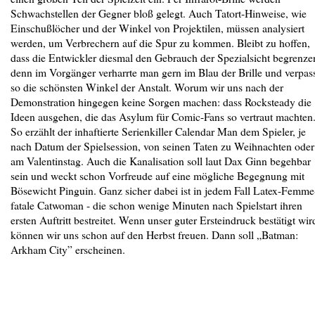
Schwachstellen der Gegner bloß gelegt. Auch Tatort-Hinweise, wie
Einschußlöcher und der Winkel von Projektilen, müssen analysiert
werden, um Verbrechern auf die Spur zu kommen. Bleibt zu hoffen,
dass die Entwickler diesmal den Gebrauch der Spezialsicht begrenze
denn im Vorgänger verharrte man gern im Blau der Brille und verpas
so die schönsten Winkel der Anstalt. Worum wir uns nach der
Demonstration hingegen keine Sorgen machen: dass Rocksteady die
Ideen ausgehen, die das Asylum für Comic-Fans so vertraut machten
So erzählt der inhaftierte Serienkiller Calendar Man dem Spieler, je
nach Datum der Spielsession, von seinen Taten zu Weihnachten oder
am Valentinstag. Auch die Kanalisation soll laut Dax Ginn begehbar
sein und weckt schon Vorfreude auf eine mögliche Begegnung mit
Bösewicht Pinguin. Ganz sicher dabei ist in jedem Fall Latex-Femme
fatale Catwoman - die schon wenige Minuten nach Spielstart ihren
ersten Auftritt bestreitet. Wenn unser guter Ersteindruck bestätigt wir
können wir uns schon auf den Herbst freuen. Dann soll „Batman:
Arkham City” erscheinen.