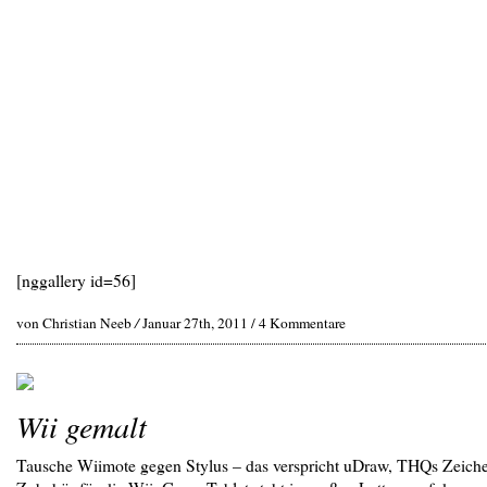
[nggallery id=56]
von Christian Neeb
/
Januar 27th, 2011 /
4 Kommentare
Wii gemalt
Tausche Wiimote gegen Stylus – das verspricht uDraw, THQs Zeich