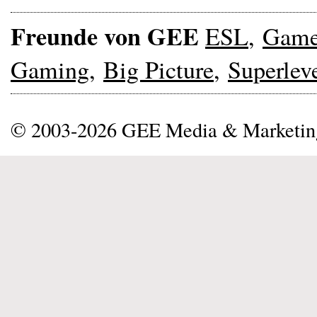
Freunde von GEE
ESL
,
Gam
Gaming
,
Big Picture
,
Superlev
© 2003-2026 GEE Media & Marketi