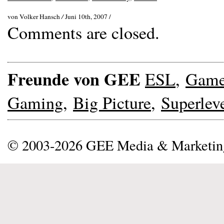
von Volker Hansch
/
Juni 10th, 2007 /
Comments are closed.
Freunde von GEE
ESL
,
Gam
Gaming
,
Big Picture
,
Superlev
© 2003-2026 GEE Media & Marketi