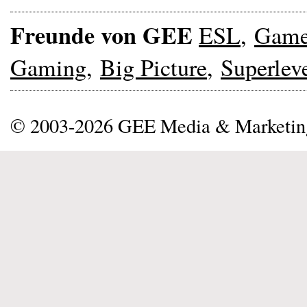
Freunde von GEE
ESL
,
Gam
Gaming
,
Big Picture
,
Superlev
© 2003-2026 GEE Media & Marketi