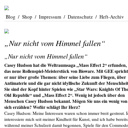
Blog
/
Shop
/
Impressum
/
Datenschutz
/
Heft-Archiv
„Nur nicht vom Himmel fallen“
„Nur nicht vom Himmel fallen“
Casey Hudson hat die Weltraumsaga „Mass Effect 2“ erfunden,
das neue Rollenspiel-Meisterstück von Bioware. Mit GEE spricht
er nur über große Themen: über seine Liebe zum Fliegen, über
Antimaterie und die gar nicht idyllische Zukunft der Menschhei
Sie sind der Kopf hinter Spielen wie „Star Wars: Knights Of Th
Old Republic“ und „Mass Effect 2“. Wenig ist jedoch über den
Menschen Casey Hudson bekannt. Mögen Sie uns ein wenig von
sich erzählen? Wofür schlägt Ihr Herz?
Casey Hudson: Meine Interessen waren schon immer breit gestreut. I
interessiere mich seit meiner Kindheit für Kunst, und ich habe bereits
während meiner Schulzeit damit begonnen, Spiele für den Commodo