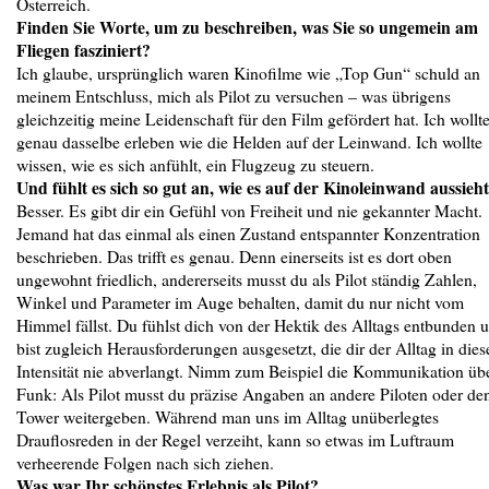
Österreich.
Finden Sie Worte, um zu beschreiben, was Sie so ungemein am
Fliegen fasziniert?
Ich glaube, ursprünglich waren Kinofilme wie „Top Gun“ schuld an
meinem Entschluss, mich als Pilot zu versuchen – was übrigens
gleichzeitig meine Leidenschaft für den Film gefördert hat. Ich wollt
genau dasselbe erleben wie die Helden auf der Leinwand. Ich wollte
wissen, wie es sich anfühlt, ein Flugzeug zu steuern.
Und fühlt es sich so gut an, wie es auf der Kinoleinwand aussieh
Besser. Es gibt dir ein Gefühl von Freiheit und nie gekannter Macht.
Jemand hat das einmal als einen Zustand entspannter Konzentration
beschrieben. Das trifft es genau. Denn einerseits ist es dort oben
ungewohnt friedlich, andererseits musst du als Pilot ständig Zahlen,
Winkel und Parameter im Auge behalten, damit du nur nicht vom
Himmel fällst. Du fühlst dich von der Hektik des Alltags entbunden 
bist zugleich Herausforderungen ausgesetzt, die dir der Alltag in dies
Intensität nie abverlangt. Nimm zum Beispiel die Kommunikation üb
Funk: Als Pilot musst du präzise Angaben an andere Piloten oder de
Tower weitergeben. Während man uns im Alltag unüberlegtes
Drauflosreden in der Regel verzeiht, kann so etwas im Luftraum
verheerende Folgen nach sich ziehen.
Was war Ihr schönstes Erlebnis als Pilot?