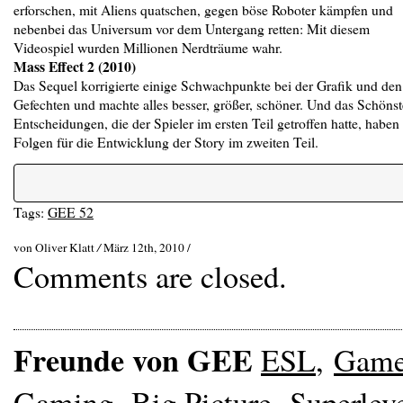
erforschen, mit Aliens quatschen, gegen böse Roboter kämpfen und
nebenbei das Universum vor dem Untergang retten: Mit diesem
Videospiel wurden Millionen Nerdträume wahr.
Mass Effect 2 (2010)
Das Sequel korrigierte einige Schwachpunkte bei der Grafik und den
Gefechten und machte alles besser, größer, schöner. Und das Schönst
Entscheidungen, die der Spieler im ersten Teil getroffen hatte, haben
Folgen für die Entwicklung der Story im zweiten Teil.
Tags:
GEE 52
von Oliver Klatt
/
März 12th, 2010 /
Comments are closed.
Freunde von GEE
ESL
,
Gam
Gaming
,
Big Picture
,
Superlev