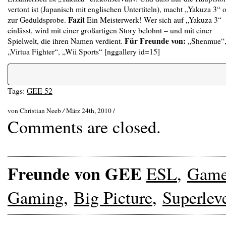
vertont ist (Japanisch mit englischen Untertiteln), macht „Yakuza 3“ o
Fazit
zur Geduldsprobe.
Ein Meisterwerk! Wer sich auf „Yakuza 3“
einlässt, wird mit einer großartigen Story belohnt – und mit einer
Für Freunde von:
Spielwelt, die ihren Namen verdient.
„Shenmue“
„Virtua Fighter“, „Wii Sports“ [nggallery id=15]
Tags:
GEE 52
von Christian Neeb
/
März 24th, 2010 /
Comments are closed.
Freunde von GEE
ESL
,
Gam
Gaming
,
Big Picture
,
Superlev