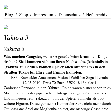
Blog
/
Shop
/
Impressum
/
Datenschutz
/
Heft-Archiv
Yakuza 3
Yakuza 3
Was machen Gangster, wenn sie gerade keine krummen Dinger
drehen? Sie kümmern sich um ihren Nachwuchs. Jedenfalls in
„Yakuza 3”. Endlich können Spieler auch auf der PS3 in den
Straßen Tokios für Ehre und Familie kämpfen.
PS3 | Entwickler Amusement Vision | Publisher Sega | Termin
12.03.2010 | Preis 70 Euro | USK 18 | Spieler 1
Zahlreiche Personen in der „Yakuza“-Reihe waren bisher schon in di
Machenschaften der japanischen Untergrundorganisation verstrickt.
Und im neuen Teil „Yakuza 3“ trifft der Spieler auf mehr als 300
weitere Figuren. Da steigen selbst Kenner der Serie nicht mehr durch
Gut, dass das Spiel die Möglichkeit bietet, die bisherige Geschichte