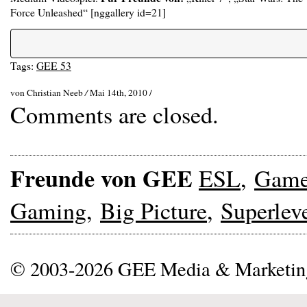
Force Unleashed“ [nggallery id=21]
Tags:
GEE 53
von Christian Neeb
/
Mai 14th, 2010 /
Comments are closed.
Freunde von GEE
ESL
,
Gam
Gaming
,
Big Picture
,
Superlev
© 2003-2026 GEE Media & Marketi