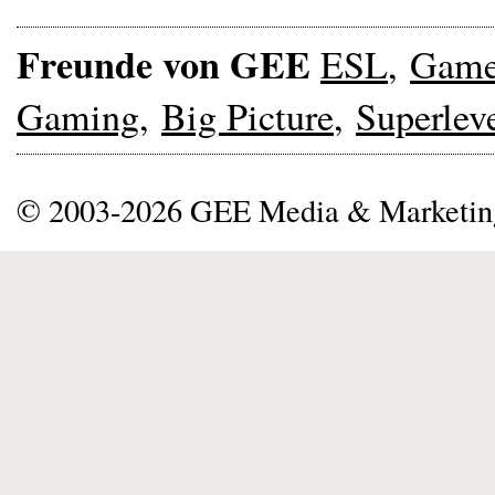
Freunde von GEE
ESL
,
Gam
Gaming
,
Big Picture
,
Superlev
© 2003-2026 GEE Media & Marketi