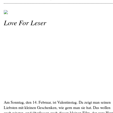
Love For Leser
Am Sonntag, den 14. Februar, ist Valentinstag. Da zeigt man seinen
Liebsten mit kleinen Geschenken, wie gern man sie hat. Das wollen
auch wir tun, und überlassen euch diesen kleinen Film, der eure Her