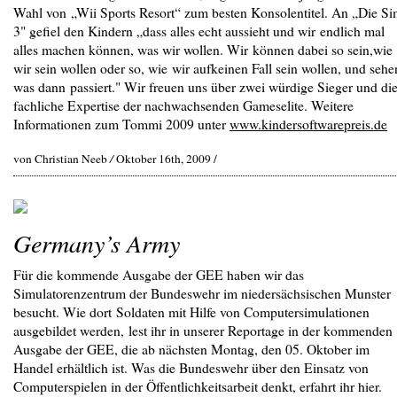
Wahl von „Wii Sports Resort“ zum besten Konsolentitel. An „Die Si
3" gefiel den Kindern „dass alles echt aussieht und wir endlich mal
alles machen können, was wir wollen. Wir können dabei so sein,wie
wir sein wollen oder so, wie wir aufkeinen Fall sein wollen, und sehe
was dann passiert." Wir freuen uns über zwei würdige Sieger und di
fachliche Expertise der nachwachsenden Gameselite. Weitere
Informationen zum Tommi 2009 unter
www.kindersoftwarepreis.de
von Christian Neeb
/
Oktober 16th, 2009 /
Germany’s Army
Für die kommende Ausgabe der GEE haben wir das
Simulatorenzentrum der Bundeswehr im niedersächsischen Munster
besucht. Wie dort Soldaten mit Hilfe von Computersimulationen
ausgebildet werden, lest ihr in unserer Reportage in der kommenden
Ausgabe der GEE, die ab nächsten Montag, den 05. Oktober im
Handel erhältlich ist. Was die Bundeswehr über den Einsatz von
Computerspielen in der Öffentlichkeitsarbeit denkt, erfahrt ihr hier.