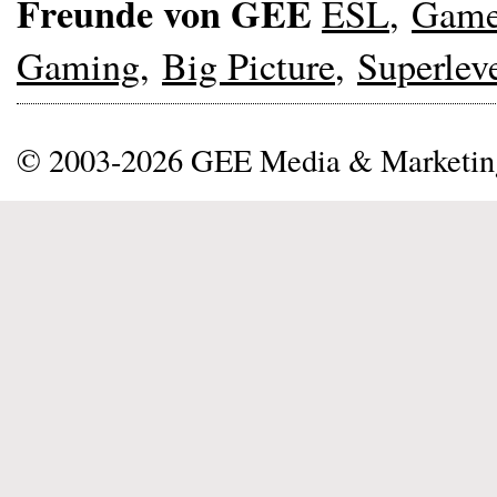
Freunde von GEE
ESL
,
Gam
Gaming
,
Big Picture
,
Superlev
© 2003-2026 GEE Media & Marketi