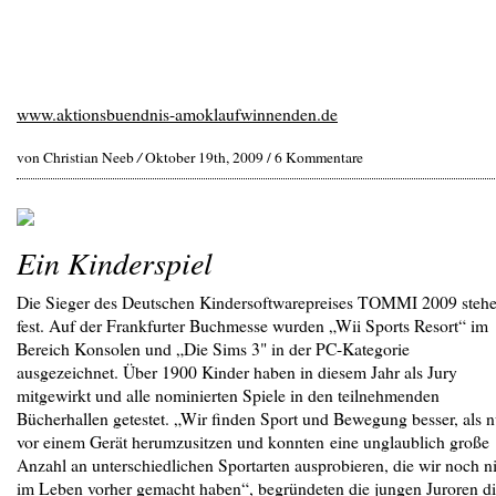
www.aktionsbuendnis-amoklaufwinnenden.de
von Christian Neeb
/
Oktober 19th, 2009 /
6 Kommentare
Ein Kinderspiel
Die Sieger des Deutschen Kindersoftwarepreises TOMMI 2009 steh
fest. Auf der Frankfurter Buchmesse wurden „Wii Sports Resort“ im
Bereich Konsolen und „Die Sims 3" in der PC-Kategorie
ausgezeichnet. Über 1900 Kinder haben in diesem Jahr als Jury
mitgewirkt und alle nominierten Spiele in den teilnehmenden
Bücherhallen getestet. „Wir finden Sport und Bewegung besser, als n
vor einem Gerät herumzusitzen und konnten eine unglaublich große
Anzahl an unterschiedlichen Sportarten ausprobieren, die wir noch n
im Leben vorher gemacht haben“, begründeten die jungen Juroren d