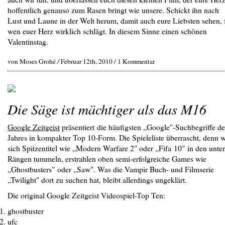
hoffentlich genauso zum Rasen bringt wie unsere. Schickt ihn nach
Lust und Laune in der Welt herum, damit auch eure Liebsten sehen, 
wen euer Herz wirklich schlägt. In diesem Sinne einen schönen
Valentinstag.
von Moses Grohé
/
Februar 12th, 2010 /
1 Kommentar
Die Säge ist mächtiger als das M16
Google Zeitgeist
präsentiert die häufigsten „Google"-Suchbegriffe de
Jahres in kompakter Top 10-Form. Die Spieleliste überrascht, denn 
sich Spitzentitel wie „Modern Warfare 2" oder „Fifa 10" in den unte
Rängen tummeln, erstrahlen oben semi-erfolgreiche Games wie
„Ghostbusters" oder „Saw". Was die Vampir Buch- und Filmserie
„Twilight" dort zu suchen hat, bleibt allerdings ungeklärt.
Die original Google Zeitgeist Videospiel-Top Ten:
ghostbuster
ufc