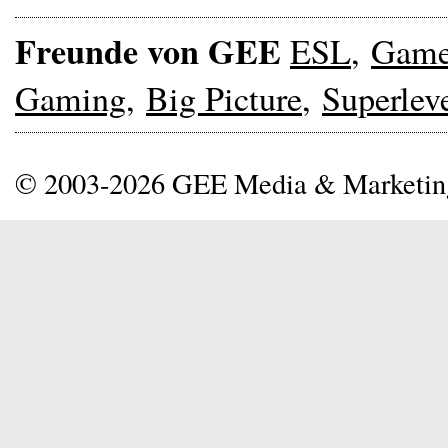
Freunde von GEE
ESL
,
Gam
Gaming
,
Big Picture
,
Superlev
© 2003-2026 GEE Media & Marketi