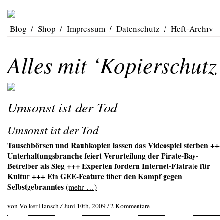
Blog
/
Shop
/
Impressum
/
Datenschutz
/
Heft-Archiv
Alles mit ‘Kopierschutz
Umsonst ist der Tod
Umsonst ist der Tod
Tauschbörsen und Raubkopien lassen das Videospiel sterben ++
Unterhaltungsbranche feiert Verurteilung der Pirate-Bay-
Betreiber als Sieg +++ Experten fordern Internet-Flatrate für
Kultur +++ Ein GEE-Feature über den Kampf gegen
Selbstgebranntes
(mehr …)
von Volker Hansch
/
Juni 10th, 2009 /
2 Kommentare