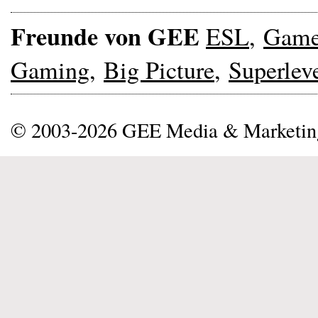
Freunde von GEE
ESL
,
Gam
Gaming
,
Big Picture
,
Superlev
© 2003-2026 GEE Media & Marketi