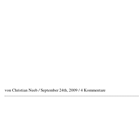
von Christian Neeb
/
September 24th, 2009 /
4 Kommentare