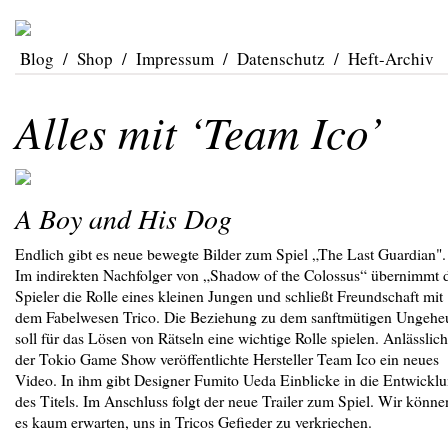
Blog
/
Shop
/
Impressum
/
Datenschutz
/
Heft-Archiv
Alles mit ‘Team Ico’
A Boy and His Dog
Endlich gibt es neue bewegte Bilder zum Spiel „The Last Guardian".
Im indirekten Nachfolger von „Shadow of the Colossus“ übernimmt 
Spieler die Rolle eines kleinen Jungen und schließt Freundschaft mit
dem Fabelwesen Trico. Die Beziehung zu dem sanftmütigen Ungehe
soll für das Lösen von Rätseln eine wichtige Rolle spielen. Anlässlich
der Tokio Game Show veröffentlichte Hersteller Team Ico ein neues
Video. In ihm gibt Designer Fumito Ueda Einblicke in die Entwickl
des Titels. Im Anschluss folgt der neue Trailer zum Spiel. Wir könne
es kaum erwarten, uns in Tricos Gefieder zu verkriechen.