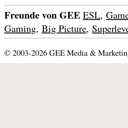
Freunde von GEE
ESL
,
Gam
Gaming
,
Big Picture
,
Superlev
© 2003-2026 GEE Media & Marketi