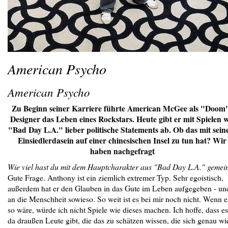
American Psycho
American Psycho
Zu Beginn seiner Karriere führte American McGee als "Doom
Designer das Leben eines Rockstars. Heute gibt er mit Spielen w
"Bad Day L.A." lieber politische Statements ab. Ob das mit sei
Einsiedlerdasein auf einer chinesischen Insel zu tun hat? Wir
haben nachgefragt
Wie viel hast du mit dem Hauptcharakter aus "Bad Day L.A." gemei
Gute Frage. Anthony ist ein ziemlich extremer Typ. Sehr egoistisch,
außerdem hat er den Glauben in das Gute im Leben aufgegeben - un
an die Menschheit sowieso. So weit ist es bei mir noch nicht. Wenn e
so wäre, würde ich nicht Spiele wie dieses machen. Ich hoffe, dass es
da draußen Leute gibt, die das zu schätzen wissen, die sich genau wi