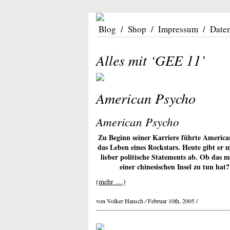
Blog
/
Shop
/
Impressum
/
Date
Alles mit ‘GEE 11’
American Psycho
American Psycho
Zu Beginn seiner Karriere führte Ameri
das Leben eines Rockstars. Heute gibt er 
lieber politische Statements ab. Ob das m
einer chinesischen Insel zu tun ha
(mehr …)
von Volker Hansch
/
Februar 10th, 2005 /