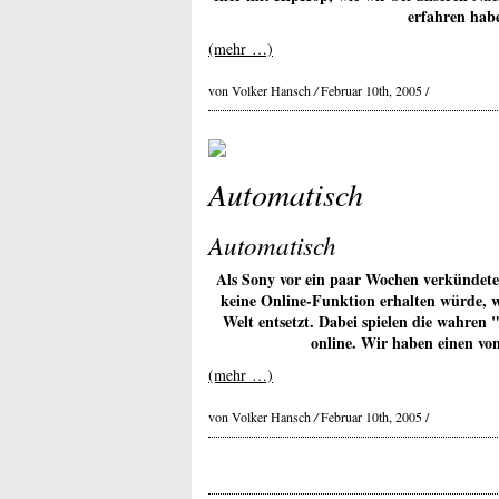
erfahren hab
(mehr …)
von Volker Hansch
/
Februar 10th, 2005 /
Automatisch
Automatisch
Als Sony vor ein paar Wochen verkündete
keine Online-Funktion erhalten würde, w
Welt entsetzt. Dabei spielen die wahren
online. Wir haben einen von
(mehr …)
von Volker Hansch
/
Februar 10th, 2005 /