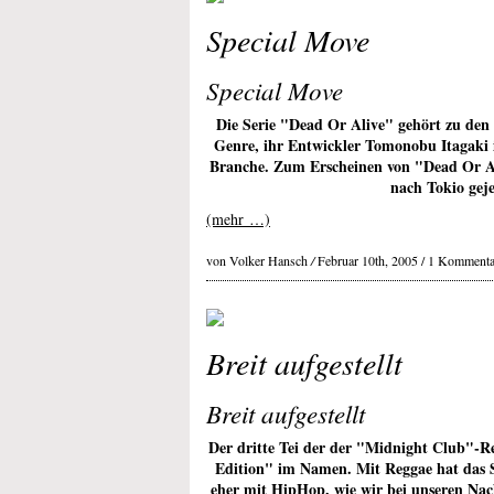
Special Move
Special Move
Die Serie "Dead Or Alive" gehört zu den
Genre, ihr Entwickler Tomonobu Itagaki i
Branche. Zum Erscheinen von "Dead Or Al
nach Tokio geje
(mehr …)
von Volker Hansch
/
Februar 10th, 2005 /
1 Kommenta
Breit aufgestellt
Breit aufgestellt
Der dritte Tei der der "Midnight Club"-R
Edition" im Namen. Mit Reggae hat das Sp
eher mit HipHop, wie wir bei unseren Nac