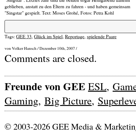
geblieben, anstatt zu den Eltern zu fahren - und haben gemeinsam
"Singstar" gespielt. Text: Moses Grohé, Fotos: Petra Kohl
Tags:
GEE 33
,
Glück im Spiel
,
Reportage
,
spielende Paare
von Volker Hansch
/
Dezember 10th, 2007 /
Comments are closed.
Freunde von GEE
ESL
,
Gam
Gaming
,
Big Picture
,
Superlev
© 2003-2026 GEE Media & Marketi