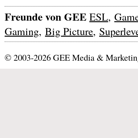
Freunde von GEE
ESL
,
Gam
Gaming
,
Big Picture
,
Superlev
© 2003-2026 GEE Media & Marketi