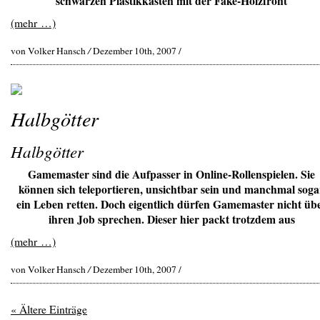
schwarzen Plastikkasten mit der Fake-Holzfront
(mehr …)
von Volker Hansch
/
Dezember 10th, 2007 /
Halbgötter
Halbgötter
Gamemaster sind die Aufpasser in Online-Rollenspielen. Sie
können sich teleportieren, unsichtbar sein und manchmal soga
ein Leben retten. Doch eigentlich dürfen Gamemaster nicht üb
ihren Job sprechen. Dieser hier packt trotzdem aus
(mehr …)
von Volker Hansch
/
Dezember 10th, 2007 /
« Ältere Einträge