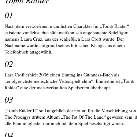
Tomb Raider
01
Nach dem verworfenen männlichen Charakter für „Tomb Raider“
existierte zunächst eine südamerikanisch angehauchte Spielfigur
namens Laura Cruz, aus der schließlich Lara Croft wurde. Der
Nachname wurde aufgrund seines britischen Klangs aus einem
Telefonbuch ausgewählt.
02
Lara Croft erhielt 2006 einen Eintrag ins Guinness-Buch als
„erfolgreichste menschliche Videospielheldin“. Immerhin ist „Tomb
Raider" eine der meistverkauften Spielserien überhaupt.
03
„Tomb Raider II“ soll angeblich der Grund für die Verschiebung von
The Prodigys drittem Album „The Fat Of The Land“ gewesen sein, 
alle Bandmitglieder nur noch mit dem Spiel beschäftigt waren.
04