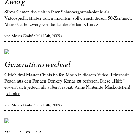
Zwerg
Silver Gamer, die sich in ihrer Schrebergartenkolonie als
Videospielliebhaber outen möchten, sollten sich diesen 50-Zentimete
Mario-Gartenzwerg vor die Laube stellen.
<Link>
von Moses Grohé
/
Juli 13th, 2009 /
Generationswechsel
Gleich drei Master Chiefs helfen Mario in diesem Video, Prinzessin
Peach aus den Fängen Donkey Kongs zu befreien. Diese „Hilfe“
erweist sich jedoch als äußerst rabiat. Arme Nintendo-Maskottchen!
<Link>
von Moses Grohé
/
Juli 13th, 2009 /