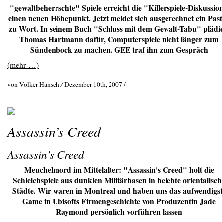
"gewaltbeherrschte" Spiele erreicht die "Killerspiele-Diskussio
einen neuen Höhepunkt. Jetzt meldet sich ausgerechnet ein Pas
zu Wort. In seinem Buch "Schluss mit dem Gewalt-Tabu" plädi
Thomas Hartmann dafür, Computerspiele nicht länger zum
Sündenbock zu machen. GEE traf ihn zum Gespräch
(mehr …)
von Volker Hansch
/
Dezember 10th, 2007 /
Assassin’s Creed
Assassin's Creed
Meuchelmord im Mittelalter: "Assassin's Creed" holt die
Schleichspiele aus dunklen Militärbasen in belebte orientalisch
Städte. Wir waren in Montreal und haben uns das aufwendigs
Game in Ubisofts Firmengeschichte von Produzentin Jade
Raymond persönlich vorführen lassen