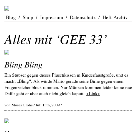
Blog
/
Shop
/
Impressum
/
Datenschutz
/
Heft-Archiv
Alles mit ‘GEE 33’
Bling Bling
Ein Stubser gegen dieses Plüschkissen in Kinderfaustgröße, und es
macht „Bling“. Als würde Mario gerade seine Birne gegen einen
Fragenzeichenblock rammen. Nur Münzen kommen leider keine rau
Dafür geht er aber auch nicht gleich kaputt.
<Link>
von Moses Grohé
/
Juli 13th, 2009 /