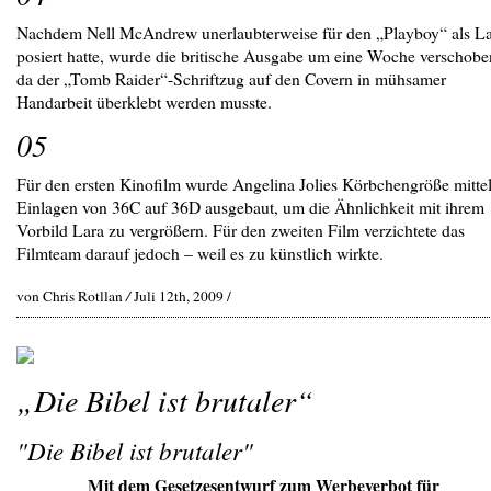
Nachdem Nell McAndrew unerlaubterweise für den „Playboy“ als L
posiert hatte, wurde die britische Ausgabe um eine Woche verschobe
da der „Tomb Raider“-Schriftzug auf den Covern in mühsamer
Handarbeit überklebt werden musste.
05
Für den ersten Kinofilm wurde Angelina Jolies Körbchengröße mitte
Einlagen von 36C auf 36D ausgebaut, um die Ähnlichkeit mit ihrem
Vorbild Lara zu vergrößern. Für den zweiten Film verzichtete das
Filmteam darauf jedoch – weil es zu künstlich wirkte.
von Chris Rotllan
/
Juli 12th, 2009 /
„Die Bibel ist brutaler“
"Die Bibel ist brutaler"
Mit dem Gesetzesentwurf zum Werbeverbot für