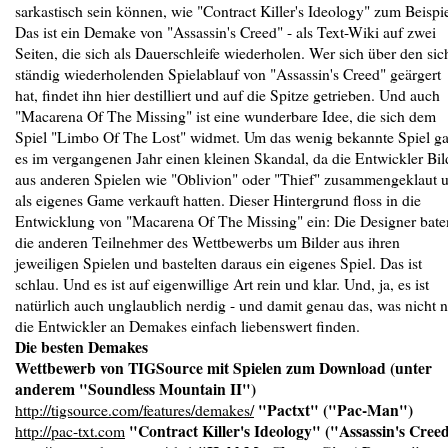
Die besten Demakes
Wettbewerb von TIGSource mit Spielen zum Download (unter
anderem "Soundless Mountain II")
"Pactxt" ("Pac-Man")
http://tigsource.com/features/demakes/
"Contract Killer's Ideology" ("Assassin's Cree
http://pac-txt.com