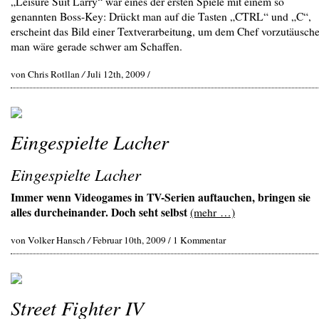
„Leisure Suit Larry“ war eines der ersten Spiele mit einem so
genannten Boss-Key: Drückt man auf die Tasten „CTRL“ und „C“,
erscheint das Bild einer Textverarbeitung, um dem Chef vorzutäusch
man wäre gerade schwer am Schaffen.
von Chris Rotllan
/
Juli 12th, 2009 /
Eingespielte Lacher
Eingespielte Lacher
Immer wenn Videogames in TV-Serien auftauchen, bringen sie
alles durcheinander. Doch seht selbst
(mehr …)
von Volker Hansch
/
Februar 10th, 2009 /
1 Kommentar
Street Fighter IV