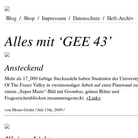
Blog
/
Shop
/
Impressum
/
Datenschutz
/
Heft-Archiv
Alles mit ‘GEE 43’
Ansteckend
Mehr als 17_000 farbige Stecknadeln haben Studenten der Universit
Of The Fraser Valley in zweimonatiger Arbeit auf einer Pinnwand zu
einem „Super Mario“-Bild mit Goombas, grüner Röhre und
Fragezeichenblöcken zusammengesteckt.
<Link>
von Moses Grohé
/
Juli 13th, 2009 /