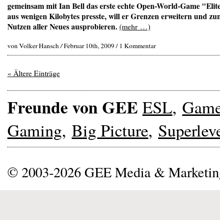
gemeinsam mit Ian Bell das erste echte Open-World-Game "Elit
aus wenigen Kilobytes presste, will er Grenzen erweitern und z
Nutzen aller Neues ausprobieren.
(mehr …)
von Volker Hansch
/
Februar 10th, 2009 /
1 Kommentar
« Ältere Einträge
Freunde von GEE
ESL
,
Gam
Gaming
,
Big Picture
,
Superlev
© 2003-2026 GEE Media & Marketi