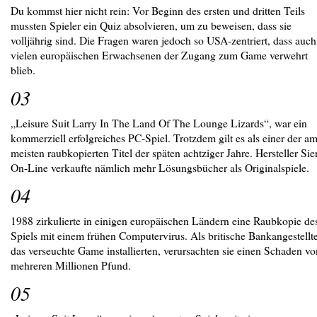
Du kommst hier nicht rein: Vor Beginn des ersten und dritten Teils
mussten Spieler ein Quiz absolvieren, um zu beweisen, dass sie
volljährig sind. Die Fragen waren jedoch so USA-zentriert, dass auch
vielen europäischen Erwachsenen der Zugang zum Game verwehrt
blieb.
03
„Leisure Suit Larry In The Land Of The Lounge Lizards“, war ein
kommerziell erfolgreiches PC-Spiel. Trotzdem gilt es als einer der a
meisten raubkopierten Titel der späten achtziger Jahre. Hersteller Sie
On-Line verkaufte nämlich mehr Lösungsbücher als Originalspiele.
04
1988 zirkulierte in einigen europäischen Ländern eine Raubkopie de
Spiels mit einem frühen Computervirus. Als britische Bankangestellt
das verseuchte Game installierten, verursachten sie einen Schaden vo
mehreren Millionen Pfund.
05