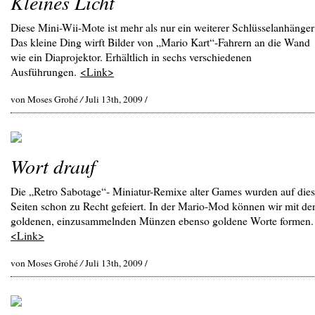
Kleines Licht
Diese Mini-Wii-Mote ist mehr als nur ein weiterer Schlüsselanhänger
Das kleine Ding wirft Bilder von „Mario Kart“-Fahrern an die Wand
wie ein Diaprojektor. Erhältlich in sechs verschiedenen
Ausführungen.
<Link>
von Moses Grohé
/
Juli 13th, 2009 /
Wort drauf
Die „Retro Sabotage“- Miniatur-Remixe alter Games wurden auf die
Seiten schon zu Recht gefeiert. In der Mario-Mod können wir mit de
goldenen, einzusammelnden Münzen ebenso goldene Worte formen.
<Link>
von Moses Grohé
/
Juli 13th, 2009 /