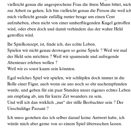
vielleicht genau die angesprochene Frau die ihren Mann bittet, nich
zur Arbeit zu gehen. Ich bin vielleicht genau die Person die weil ic
mich vielleicht gerade zufällig runter beuge um einen Cent
aufzuheben, eben nicht von einer umherfliegenden Kugel getroffen
wird, oder eben doch und damit verhindere das der wahre Held
getroffen wird.
Ihr Spielkonzept, ist, finde ich, das echte Leben.
Spielen wir nicht genau deswegen so gerne Spiele ? Weil wir mal
der Held sein möchten ? Weil wir spannende und aufregende
Abenteuer erleben wollen ?
Weil wir es sonst kaum sein könnten.
Egal welches Spiel wir spielen, wir schlüpfen doch immer in die
Rolle einer Figur, auch wenn sie uns noch so ehr nachempfunden
wurde, und geben für ein paar Stunden unser eigenes echtes Leben
am empfang ab, um für kurze Zet woanders zu sein.
Und will ich dan wirklich „nur“ der stille Beobachter sein ? Der
Unschuldige Passant ?
Ich muss gestehen das ich selber darauf keine Antwort habe, ich
würde mich aber gerne von so einem Spiel überraschen lassen.