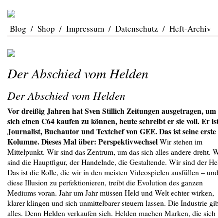
Blog
/
Shop
/
Impressum
/
Datenschutz
/
Heft-Archiv
Der Abschied vom Helden
Der Abschied vom Helden
Vor dreißig Jahren hat Sven Stillich Zeitungen ausgetragen, um
sich einen C64 kaufen zu können, heute schreibt er sie voll. Er is
Journalist, Buchautor und Textchef von GEE. Das ist seine erste
Kolumne. Dieses Mal über: Perspektivwechsel
Wir stehen im
Mittelpunkt. Wir sind das Zentrum, um das sich alles andere dreht. 
sind die Hauptfigur, der Handelnde, die Gestaltende. Wir sind der He
Das ist die Rolle, die wir in den meisten Videospielen ausfüllen – un
diese Illusion zu perfektionieren, treibt die Evolution des ganzen
Mediums voran. Jahr um Jahr müssen Held und Welt echter wirken,
klarer klingen und sich unmittelbarer steuern lassen. Die Industrie gib
alles. Denn Helden verkaufen sich. Helden machen Marken, die sich