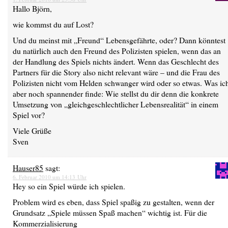
Hallo Björn,
wie kommst du auf Lost?
Und du meinst mit „Freund“ Lebensgefährte, oder? Dann könntest
du natürlich auch den Freund des Polizisten spielen, wenn das an
der Handlung des Spiels nichts ändert. Wenn das Geschlecht des
Partners für die Story also nicht relevant wäre – und die Frau des
Polizisten nicht vom Helden schwanger wird oder so etwas. Was ic
aber noch spannender finde: Wie stellst du dir denn die konkrete
Umsetzung von „gleichgeschlechtlicher Lebensrealität“ in einem
Spiel vor?
Viele Grüße
Sven
Hauser85
sagt:
6. Februar 2010 um 14:13 Uhr
Hey so ein Spiel würde ich spielen.
Problem wird es eben, dass Spiel spaßig zu gestalten, wenn der
Grundsatz „Spiele müssen Spaß machen“ wichtig ist. Für die
Kommerzialisierung