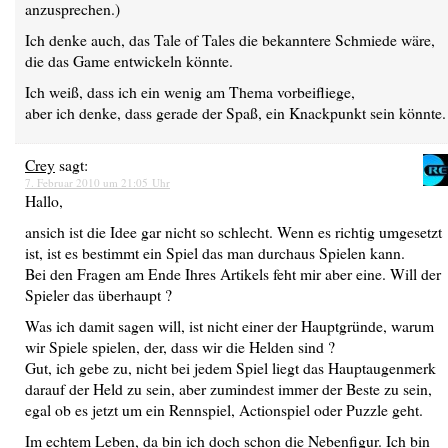
anzusprechen.)
Ich denke auch, das Tale of Tales die bekanntere Schmiede wäre,
die das Game entwickeln könnte.
Ich weiß, dass ich ein wenig am Thema vorbeifliege,
aber ich denke, dass gerade der Spaß, ein Knackpunkt sein könnte.
Crey
sagt:
7. Februar 2010 um 21:05 Uhr
Hallo,
ansich ist die Idee gar nicht so schlecht. Wenn es richtig umgesetzt
ist, ist es bestimmt ein Spiel das man durchaus Spielen kann.
Bei den Fragen am Ende Ihres Artikels feht mir aber eine. Will der
Spieler das überhaupt ?
Was ich damit sagen will, ist nicht einer der Hauptgründe, warum
wir Spiele spielen, der, dass wir die Helden sind ?
Gut, ich gebe zu, nicht bei jedem Spiel liegt das Hauptaugenmerk
darauf der Held zu sein, aber zumindest immer der Beste zu sein,
egal ob es jetzt um ein Rennspiel, Actionspiel oder Puzzle geht.
Im echtem Leben, da bin ich doch schon die Nebenfigur. Ich bin