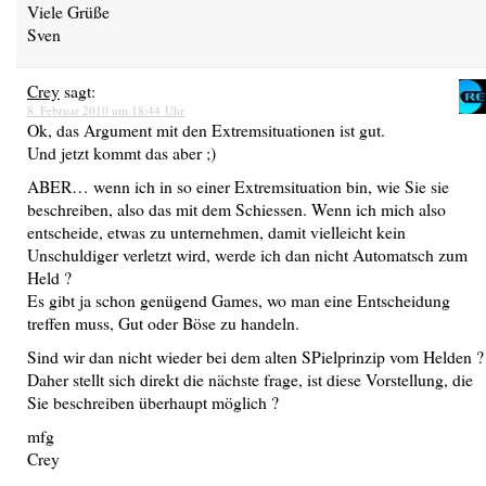
Viele Grüße
Sven
Crey
sagt:
8. Februar 2010 um 18:44 Uhr
Ok, das Argument mit den Extremsituationen ist gut.
Und jetzt kommt das aber ;)
ABER… wenn ich in so einer Extremsituation bin, wie Sie sie
beschreiben, also das mit dem Schiessen. Wenn ich mich also
entscheide, etwas zu unternehmen, damit vielleicht kein
Unschuldiger verletzt wird, werde ich dan nicht Automatsch zum
Held ?
Es gibt ja schon genügend Games, wo man eine Entscheidung
treffen muss, Gut oder Böse zu handeln.
Sind wir dan nicht wieder bei dem alten SPielprinzip vom Helden ?
Daher stellt sich direkt die nächste frage, ist diese Vorstellung, die
Sie beschreiben überhaupt möglich ?
mfg
Crey