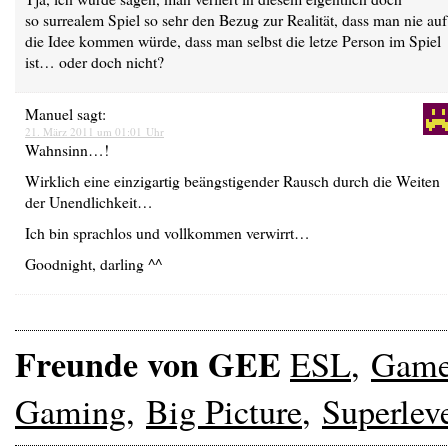
so surrealem Spiel so sehr den Bezug zur Realität, dass man nie auf
die Idee kommen würde, dass man selbst die letze Person im Spiel
ist… oder doch nicht?
Manuel
sagt:
21. März 2011 um 01:01 Uhr
Wahnsinn…!
Wirklich eine einzigartig beängstigender Rausch durch die Weiten
der Unendlichkeit…
Ich bin sprachlos und vollkommen verwirrt…
Goodnight, darling ^^
Freunde von GEE
ESL
,
Gam
Gaming
,
Big Picture
,
Superlev