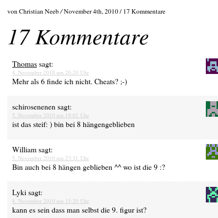
von Christian Neeb
/
November 4th, 2010 /
17 Kommentare
17 Kommentare
Thomas
sagt:
4. November 2010 um 20:20 Uhr
Mehr als 6 finde ich nicht. Cheats? ;-)
schirosenenen
sagt:
5. November 2010 um 19:02 Uhr
ist das steif: ) bin bei 8 hängengeblieben
William
sagt:
5. November 2010 um 23:31 Uhr
Bin auch bei 8 hängen geblieben ^^ wo ist die 9 :?
Lyki
sagt:
8. November 2010 um 15:20 Uhr
kann es sein dass man selbst die 9. figur ist?