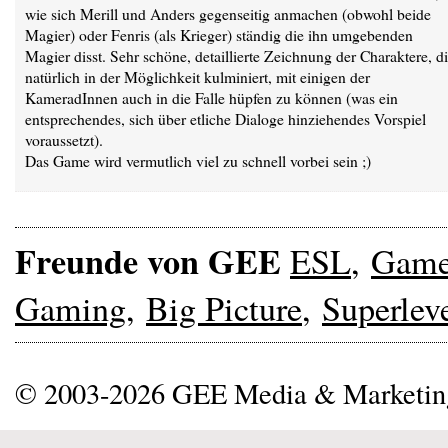
wie sich Merill und Anders gegenseitig anmachen (obwohl beide
Magier) oder Fenris (als Krieger) ständig die ihn umgebenden
Magier disst. Sehr schöne, detaillierte Zeichnung der Charaktere, d
natürlich in der Möglichkeit kulminiert, mit einigen der
KameradInnen auch in die Falle hüpfen zu können (was ein
entsprechendes, sich über etliche Dialoge hinziehendes Vorspiel
voraussetzt).
Das Game wird vermutlich viel zu schnell vorbei sein ;)
Freunde von GEE
ESL
,
Gam
Gaming
,
Big Picture
,
Superlev
© 2003-2026 GEE Media & Marketi