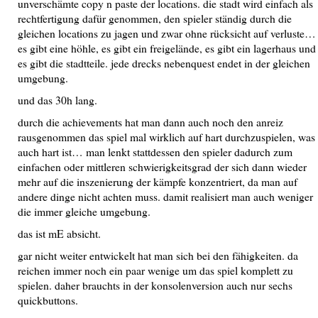
unverschämte copy n paste der locations. die stadt wird einfach als
rechtfertigung dafür genommen, den spieler ständig durch die
gleichen locations zu jagen und zwar ohne rücksicht auf verluste…
es gibt eine höhle, es gibt ein freigelände, es gibt ein lagerhaus und
es gibt die stadtteile. jede drecks nebenquest endet in der gleichen
umgebung.
und das 30h lang.
durch die achievements hat man dann auch noch den anreiz
rausgenommen das spiel mal wirklich auf hart durchzuspielen, was
auch hart ist… man lenkt stattdessen den spieler dadurch zum
einfachen oder mittleren schwierigkeitsgrad der sich dann wieder
mehr auf die inszenierung der kämpfe konzentriert, da man auf
andere dinge nicht achten muss. damit realisiert man auch weniger
die immer gleiche umgebung.
das ist mE absicht.
gar nicht weiter entwickelt hat man sich bei den fähigkeiten. da
reichen immer noch ein paar wenige um das spiel komplett zu
spielen. daher brauchts in der konsolenversion auch nur sechs
quickbuttons.