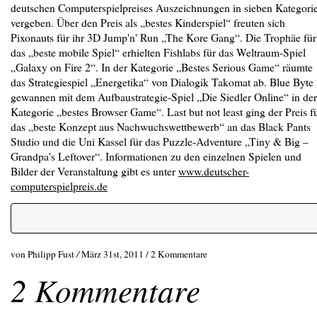
deutschen Computerspielpreises Auszeichnungen in sieben Kategori
vergeben. Über den Preis als „bestes Kinderspiel“ freuten sich
Pixonauts für ihr 3D Jump'n' Run „The Kore Gang“. Die Trophäe für
das „beste mobile Spiel“ erhielten Fishlabs für das Weltraum-Spiel
„Galaxy on Fire 2“. In der Kategorie „Bestes Serious Game“ räumte
das Strategiespiel „Energetika“ von Dialogik Takomat ab. Blue Byte
gewannen mit dem Aufbaustrategie-Spiel „Die Siedler Online“ in der
Kategorie „bestes Browser Game“. Last but not least ging der Preis f
das „beste Konzept aus Nachwuchswettbewerb“ an das Black Pants
Studio und die Uni Kassel für das Puzzle-Adventure „Tiny & Big –
Grandpa's Leftover“. Informationen zu den einzelnen Spielen und
Bilder der Veranstaltung gibt es unter
www.deutscher-
computerspielpreis.de
von Philipp Fust
/
März 31st, 2011 /
2 Kommentare
2 Kommentare