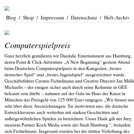
Blog
/
Shop
/
Impressum
/
Datenschutz
/
Heft-Archiv
Computerspielpreis
Ganz herzlich gratulieren wir Daedalic Entertainment aus Hamburg,
deren Point & Click-Adventure „A New Beginning“ gestern Abend
beim Deutschen Computerspielpreis in den Kategorien „bestes
deutsches Spiel“ und „bestes Jugendspiel“ ausgezeichnet wurde.
Geschäftsführer Carsten Fichtelmann und Creative Director Jan Mülle
Michaelis – der einigen sicher auch durch seine Kolumne in GEE
bekannt sein dürfte – nahmen auf der Gala im Haus der Kunst in
München das Preisgeld von 125.000 Euro entgegen. „Wir freuen un
sehr über diese Auszeichnungen. Sie motivieren uns, die deutsche
Entwicklerszene auch weiterhin mit starken Geschichten und
außergewöhnlichen Spielen zu bereichern. Unser Dank gilt der Jury,
unserem Partner Koch Media sowie der Stadt Hamburg “, bedankte
sich Fichtelmann. Insgesamt wurden bei der dritten Verleihung des