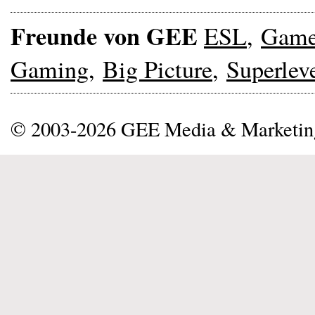
Freunde von GEE
ESL
,
Gam
Gaming
,
Big Picture
,
Superlev
© 2003-2026 GEE Media & Marketi