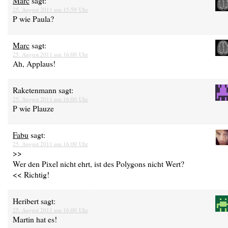
Marc
sagt:
25. August 2011 um 15:59 Uhr
P wie Paula?
Marc
sagt:
25. August 2011 um 16:00 Uhr
Ah, Applaus!
Raketenmann
sagt:
25. August 2011 um 16:00 Uhr
P wie Plauze
Fabu
sagt:
25. August 2011 um 16:00 Uhr
>>
Wer den Pixel nicht ehrt, ist des Polygons nicht Wert?
<< Richtig!
Heribert
sagt:
25. August 2011 um 16:00 Uhr
Martin hat es!