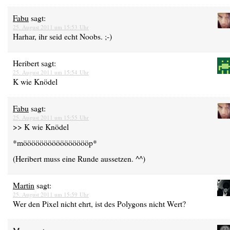
Fabu
sagt:
25. August 2011 um 15:53 Uhr
Harhar, ihr seid echt Noobs. ;-)
Heribert
sagt:
25. August 2011 um 15:54 Uhr
K wie Knödel
Fabu
sagt:
25. August 2011 um 15:55 Uhr
>> K wie Knödel
*mööööööööööööööööp*
(Heribert muss eine Runde aussetzen. ^^)
Martin
sagt:
25. August 2011 um 15:59 Uhr
Wer den Pixel nicht ehrt, ist des Polygons nicht Wert?