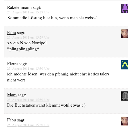
Raketenmann
sagt:
25. August 2011 um 15:29 Uhr
Kommt die Lösung hier hin, wenn man sie weiss?
Fabu
sagt:
25. August 2011 um 15:29 Uhr
>> ein N wie Nordpol.
*plingplingpling*
Pierre
sagt:
25. August 2011 um 15:30 Uhr
ich möchte lösen: wer den pfennig nicht ehrt ist des talers
nicht wert
Marc
sagt:
25. August 2011 um 15:30 Uhr
Die Buchstabenwand klemmt wohl etwas : )
Fabu
sagt:
25. August 2011 um 15:30 Uhr