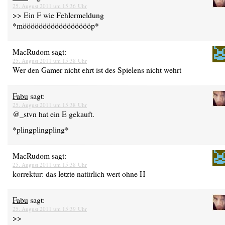
25. August 2011 um 15:36 Uhr
>> Ein F wie Fehlermeldung
*möööööööööööööööööp*
MacRudom
sagt:
25. August 2011 um 15:38 Uhr
Wer den Gamer nicht ehrt ist des Spielens nicht wehrt
Fabu
sagt:
25. August 2011 um 15:38 Uhr
@_stvn hat ein E gekauft.
*plingplingpling*
MacRudom
sagt:
25. August 2011 um 15:38 Uhr
korrektur: das letzte natürlich wert ohne H
Fabu
sagt:
25. August 2011 um 15:39 Uhr
>>