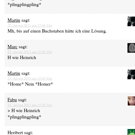
*plingplingpling*
Martin
sagt:
25. August 2011 um 15:48 Uhr
Mh, bis auf einen Buchstaben hätte ich eine Lösung.
Marc
sagt:
25. August 2011 um 15:48 Uhr
H wie Heinrich
Martin
sagt:
25. August 2011 um 15:49 Uhr
*Home* Nein *Homer*
Fabu
sagt:
25. August 2011 um 15:50 Uhr
> H wie Heinrich
*plingplingpling*
Heribert
sagt: