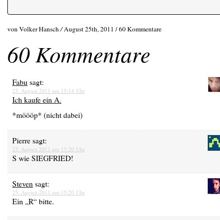
von Volker Hansch
/
August 25th, 2011 /
60 Kommentare
60 Kommentare
Fabu
sagt:
25. August 2011 um 15:14 Uhr
Ich kaufe ein A.
*möööp* (nicht dabei)
Pierre
sagt:
25. August 2011 um 15:20 Uhr
S wie SIEGFRIED!
Steven
sagt:
25. August 2011 um 15:20 Uhr
Ein „R“ bitte.