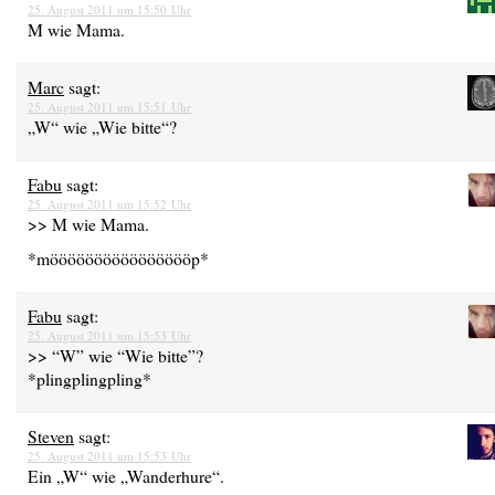
25. August 2011 um 15:50 Uhr
M wie Mama.
Marc
sagt:
25. August 2011 um 15:51 Uhr
„W“ wie „Wie bitte“?
Fabu
sagt:
25. August 2011 um 15:52 Uhr
>> M wie Mama.
*mööööööööööööööööp*
Fabu
sagt:
25. August 2011 um 15:53 Uhr
>> “W” wie “Wie bitte”?
*plingplingpling*
Steven
sagt:
25. August 2011 um 15:53 Uhr
Ein „W“ wie „Wanderhure“.