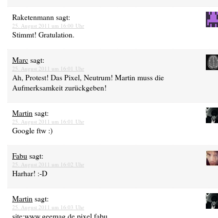
Raketenmann
sagt:
25. August 2011 um 16:00 Uhr
Stimmt! Gratulation.
Marc
sagt:
25. August 2011 um 16:01 Uhr
Ah, Protest! Das Pixel, Neutrum! Martin muss die
Aufmerksamkeit zurückgeben!
Martin
sagt:
25. August 2011 um 16:01 Uhr
Google ftw :)
Fabu
sagt:
25. August 2011 um 16:02 Uhr
Harhar! :-D
Martin
sagt:
25. August 2011 um 16:03 Uhr
site:www.geemag.de pixel fabu