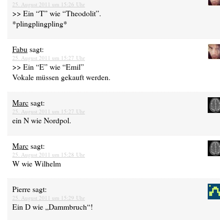
25. August 2011 um 15:26 Uhr
>> Ein “T” wie “Theodolit”.
*plingplingpling*
Fabu
sagt:
25. August 2011 um 15:27 Uhr
>> Ein “E” wie “Emil”
Vokale müssen gekauft werden.
Marc
sagt:
25. August 2011 um 15:27 Uhr
ein N wie Nordpol.
Marc
sagt:
25. August 2011 um 15:28 Uhr
W wie Wilhelm
Pierre
sagt:
25. August 2011 um 15:29 Uhr
Ein D wie „Dammbruch“!