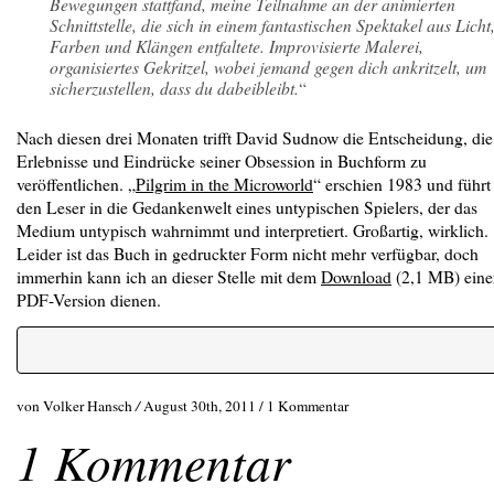
Bewegungen stattfand, meine Teilnahme an der animierten
Schnittstelle, die sich in einem fantastischen Spektakel aus Licht
Farben und Klängen entfaltete. Improvisierte Malerei,
organisiertes Gekritzel, wobei jemand gegen dich ankritzelt, um
sicherzustellen, dass du dabeibleibt.
“
Nach diesen drei Monaten trifft David Sudnow die Entscheidung, die
Erlebnisse und Eindrücke seiner Obsession in Buchform zu
veröffentlichen. „
Pilgrim in the Microworld
“ erschien 1983 und führt
den Leser in die Gedankenwelt eines untypischen Spielers, der das
Medium untypisch wahrnimmt und interpretiert. Großartig, wirklich.
Leider ist das Buch in gedruckter Form nicht mehr verfügbar, doch
immerhin kann ich an dieser Stelle mit dem
Download
(2,1 MB) eine
PDF-Version dienen.
von Volker Hansch
/
August 30th, 2011 /
1 Kommentar
1 Kommentar