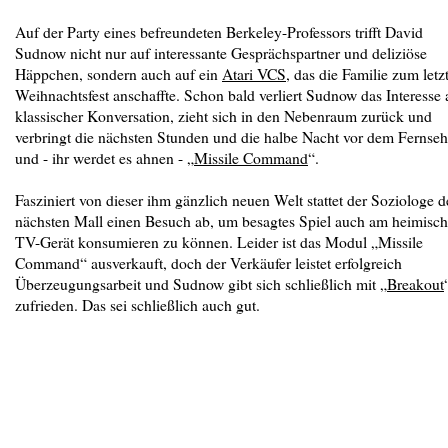
Auf der Party eines befreundeten Berkeley-Professors trifft David
Sudnow nicht nur auf interessante Gesprächspartner und deliziöse
Häppchen, sondern auch auf ein
Atari VCS
, das die Familie zum letz
Weihnachtsfest anschaffte. Schon bald verliert Sudnow das Interesse 
klassischer Konversation, zieht sich in den Nebenraum zurück und
verbringt die nächsten Stunden und die halbe Nacht vor dem Fernseh
und - ihr werdet es ahnen - „
Missile Command
“.
Fasziniert von dieser ihm gänzlich neuen Welt stattet der Soziologe d
nächsten Mall einen Besuch ab, um besagtes Spiel auch am heimisc
TV-Gerät konsumieren zu können. Leider ist das Modul „Missile
Command“ ausverkauft, doch der Verkäufer leistet erfolgreich
Überzeugungsarbeit und Sudnow gibt sich schließlich mit „
Breakout
zufrieden. Das sei schließlich auch gut.