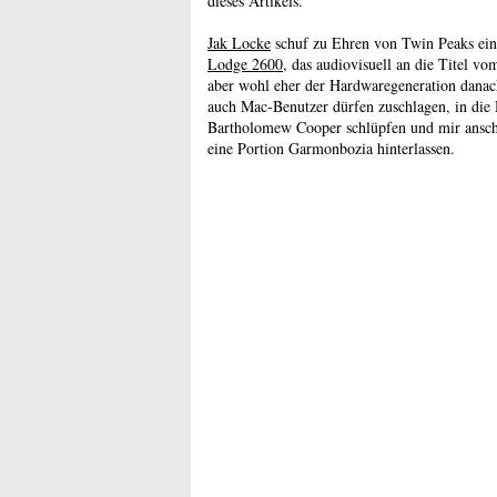
dieses Artikels.
Jak Locke
schuf zu Ehren von Twin Peaks ei
Lodge 2600
, das audiovisuell an die Titel vo
aber wohl eher der Hardwaregeneration danac
auch Mac-Benutzer dürfen zuschlagen, in die
Bartholomew Cooper schlüpfen und mir ansc
eine Portion Garmonbozia hinterlassen.