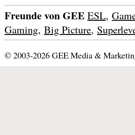
Freunde von GEE
ESL
,
Gam
Gaming
,
Big Picture
,
Superlev
© 2003-2026 GEE Media & Marketi