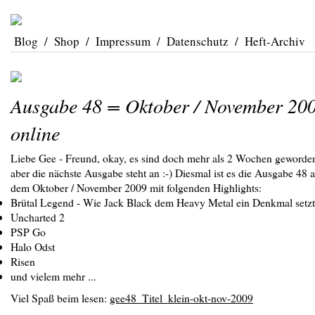
Blog
/
Shop
/
Impressum
/
Datenschutz
/
Heft-Archiv
Ausgabe 48 = Oktober / November 20
online
Liebe Gee - Freund, okay, es sind doch mehr als 2 Wochen geworde
aber die nächste Ausgabe steht an :-) Diesmal ist es die Ausgabe 48 
dem Oktober / November 2009 mit folgenden Highlights:
Brütal Legend - Wie Jack Black dem Heavy Metal ein Denkmal setzt
Uncharted 2
PSP Go
Halo Odst
Risen
und vielem mehr ...
Viel Spaß beim lesen:
gee48_Titel_klein-okt-nov-2009