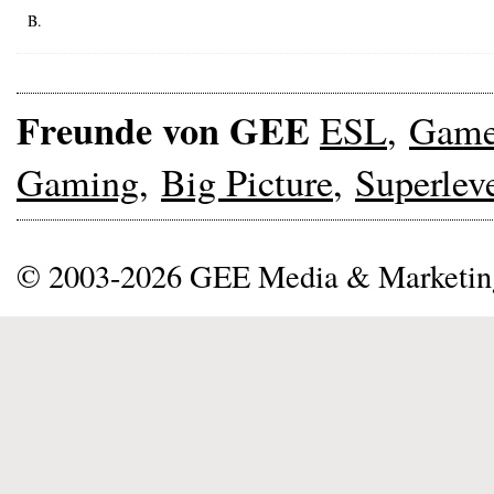
B.
Freunde von GEE
ESL
,
Gam
Gaming
,
Big Picture
,
Superlev
© 2003-2026 GEE Media & Marketi