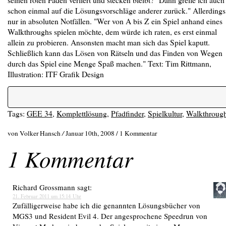
schon einmal auf die Lösungsvorschläge anderer zurück." Allerdings
nur in absoluten Notfällen. "Wer von A bis Z ein Spiel anhand eines
Walkthroughs spielen möchte, dem würde ich raten, es erst einmal
allein zu probieren. Ansonsten macht man sich das Spiel kaputt.
Schließlich kann das Lösen von Rätseln und das Finden von Wegen
durch das Spiel eine Menge Spaß machen." Text: Tim Rittmann,
Illustration: ITF Grafik Design
Tags:
GEE 34
,
Komplettlösung
,
Pfadfinder
,
Spielkultur
,
Walkthroug
von Volker Hansch
/
Januar 10th, 2008 /
1 Kommentar
1 Kommentar
Richard Grossmann
sagt:
21. Februar 2011 um 15:14 Uhr
Zufälligerweise habe ich die genannten Lösungsbücher von
MGS3 und Resident Evil 4. Der angesprochene Speedrun von