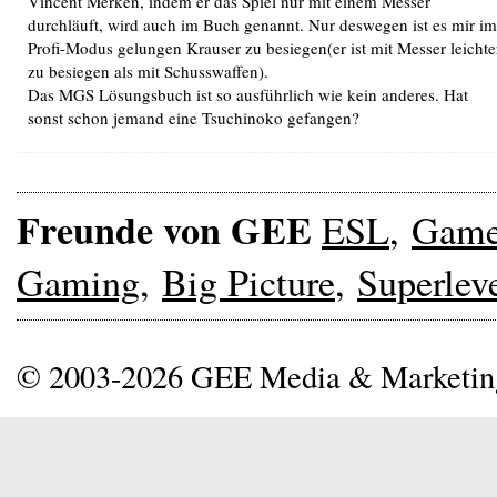
Vincent Merken, indem er das Spiel nur mit einem Messer
durchläuft, wird auch im Buch genannt. Nur deswegen ist es mir im
Profi-Modus gelungen Krauser zu besiegen(er ist mit Messer leichte
zu besiegen als mit Schusswaffen).
Das MGS Lösungsbuch ist so ausführlich wie kein anderes. Hat
sonst schon jemand eine Tsuchinoko gefangen?
Freunde von GEE
ESL
,
Gam
Gaming
,
Big Picture
,
Superlev
© 2003-2026 GEE Media & Marketi