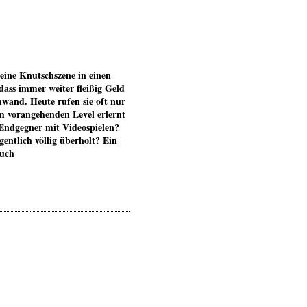
eine Knutschszene in einen
dass immer weiter fleißig Geld
wand. Heute rufen sie oft nur
im vorangehenden Level erlernt
Endgegner mit Videospielen?
gentlich völlig überholt? Ein
such