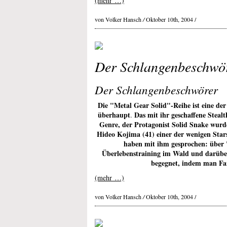
(mehr …)
von Volker Hansch
/
Oktober 10th, 2004 /
Der Schlangenbeschwö
Der Schlangenbeschwörer
Die "Metal Gear Solid"-Reihe ist eine der
überhaupt
Das mit ihr geschaffene Stealth
.
Genre, der Protagonist Solid Snake wurd
Hideo Kojima (41) einer der wenigen Star
haben mit ihm gesprochen: über 
Überlebenstraining im Wald und darüb
begegnet, indem man Fan
(mehr …)
von Volker Hansch
/
Oktober 10th, 2004 /