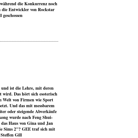
 während die Konkurrenz noch
n die Entwickler von Rockstar
l geschossen
nd ist die Lehre, mit deren
 wird. Das hört sich esoterisch
en Welt von Firmen wie Sport
setzt. Und das mit messbarem
eiter oder steigende Abverkäufe
kong wurde nach Feng Shui-
h das Haus von Gina und Jan
e Sims 2"? GEE traf sich mit
Steffen Gill