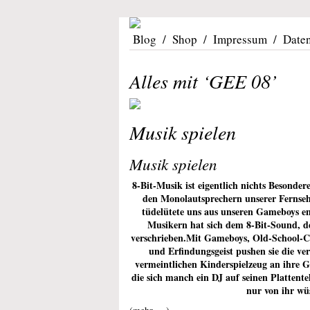
Blog
/
Shop
/
Impressum
/
Date
Alles mit ‘GEE 08’
Musik spielen
Musik spielen
8-Bit-Musik ist eigentlich nichts Besonder
den Monolautsprechern unserer Fernsehe
tüdelütete uns aus unseren Gameboys en
Musikern hat sich dem 8-Bit-Sound, d
verschrieben.Mit Gameboys, Old-School-C
und Erfindungsgeist pushen sie die ve
vermeintlichen Kinderspielzeug an ihre 
die sich manch ein DJ auf seinen Plattent
nur von ihr wü