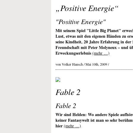
„Positive Energie“
"Positive Energie"
Mit seinem Spiel "Little Big Planet" erwe
Lust, etwas mit den eigenen Händen zu ers
seine Kindheit, 20 Jahre Erfahrung in der 
Freundschaft mit Peter Molyneux – und übe
Erweckungserlebnis
(mehr …)
von Volker Hansch
/
Mai 10th, 2009 /
Fable 2
Fable 2
Wir sind Helden: Wo andere Spiele aufhöre
keiner Fantasywelt ist man so sehr berühm
hier
(mehr …)