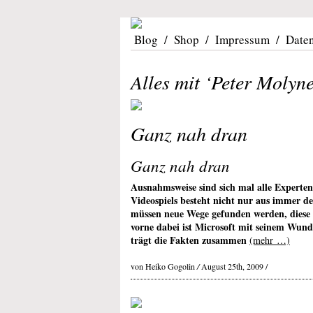
Blog
/
Shop
/
Impressum
/
Date
Alles mit ‘Peter Molyn
Ganz nah dran
Ganz nah dran
Ausnahmsweise sind sich mal alle Experten
Videospiels besteht nicht nur aus immer det
müssen neue Wege gefunden werden, diese 
vorne dabei ist Microsoft mit seinem Wund
trägt die Fakten zusammen
(mehr …)
von Heiko Gogolin
/
August 25th, 2009 /